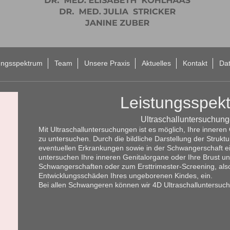
ungsspektrum
Team
Unsere Praxis
Aktuelles
Kontakt
Da
Leistungsspek
Ultraschalluntersuchun
Mit Ultraschalluntersuchungen ist es möglich, Ihre inner
zu untersuchen. Durch die bildliche Darstellung der Strukt
eventuellen Erkrankungen sowie in der Schwangerschaft e
untersuchen Ihre inneren Genitalorgane oder Ihre Brust un
Schwangerschaften oder zum Ersttrimester-Screening, al
Entwicklungsschäden Ihres ungeborenen Kindes, ein.
Bei allen Schwangeren können wir 4D Ultraschalluntersuc