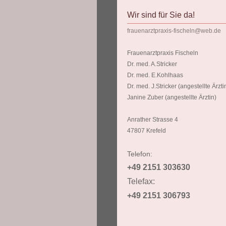
Wir sind für Sie da!
frauenarztpraxis-fischeln@web.de
Frauenarztpraxis Fischeln
Dr. med. A.Stricker
Dr. med. E.Kohlhaas
Dr. med. J.Stricker (angestellte Ärzti
Janine Zuber (angestellte Ärztin)
Anrather Strasse 4
47807 Krefeld
Telefon:
+49 2151 303630
Telefax:
+49 2151 306793